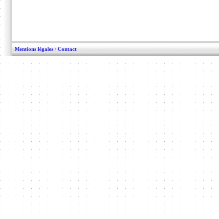
Mentions légales
/
Contact