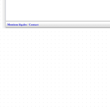
Mentions légales
/
Contact