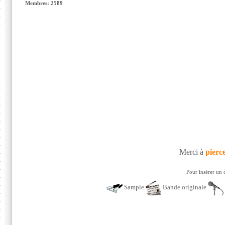
Membres: 2589
Merci à
pierc
Pour insérer un 
Sample
Bande originale