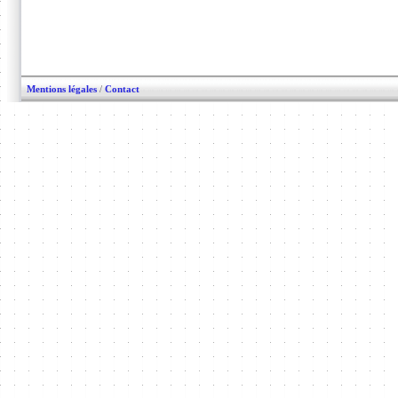
Mentions légales
/
Contact