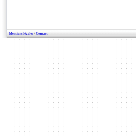
Mentions légales
/
Contact