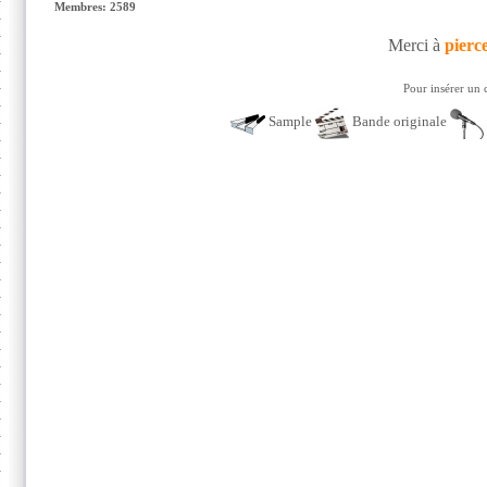
Membres: 2589
Merci à
pierc
Pour insérer un 
Sample
Bande originale