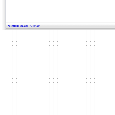
Mentions légales
/
Contact