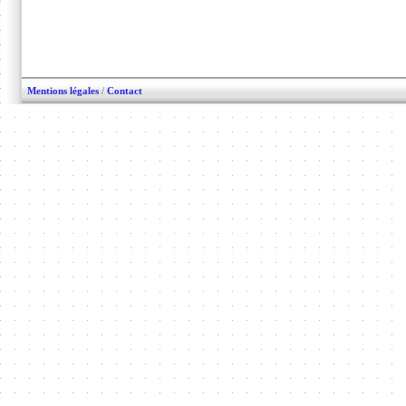
Mentions légales
/
Contact