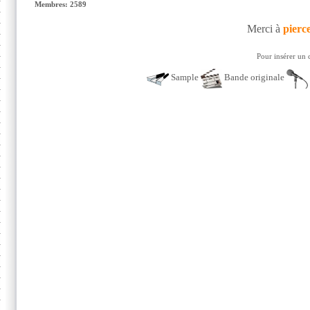
Membres: 2589
Merci à
pierc
Pour insérer un 
Sample
Bande originale