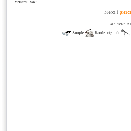
Membres: 2589
Merci à
pierc
Pour insérer un 
Sample
Bande originale