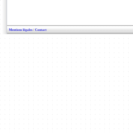
Mentions légales
/
Contact