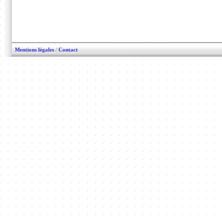
Mentions légales
/
Contact