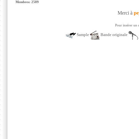
Membres: 2589
Merci à
pe
Pour insérer un 
Sample
Bande originale