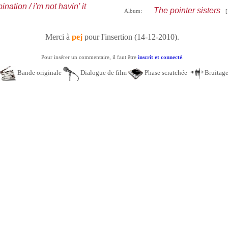
ation / i'm not havin' it
The pointer sisters
Album:
[
Merci à
pej
pour l'insertion (14-12-2010).
Pour insérer un commentaire, il faut être
inscrit et connecté
.
Bande originale
Dialogue de film
Phase scratchée
Bruitag