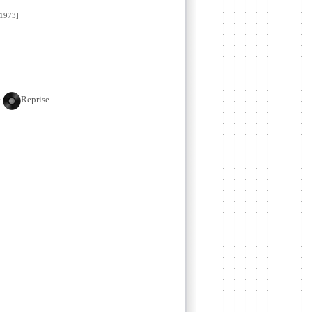
1973]
e
Reprise