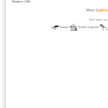
Membres: 2589
Merci à
pierc
Pour insérer un 
Sample
Bande originale