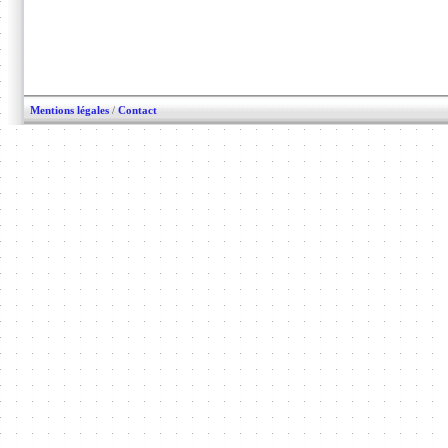
Mentions légales
/
Contact