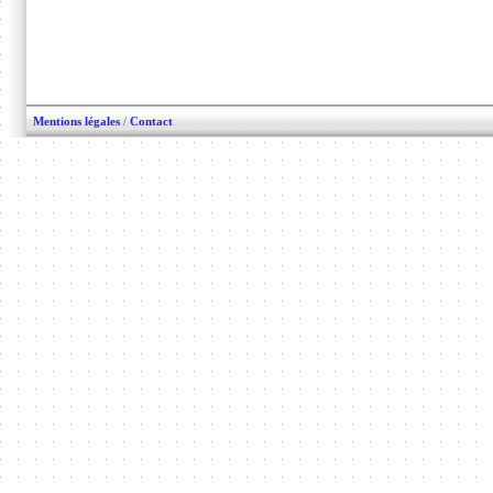
Mentions légales
/
Contact