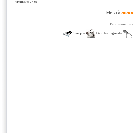
Membres: 2589
Merci à
anac
Pour insérer un 
Sample
Bande originale