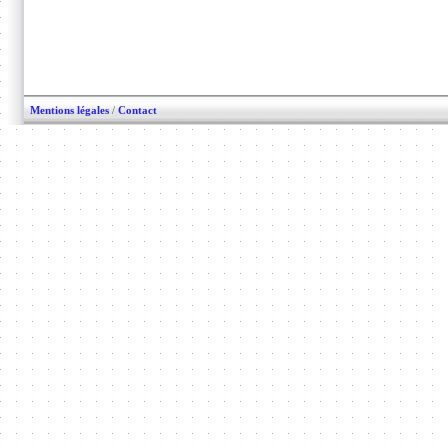
Mentions légales
/
Contact