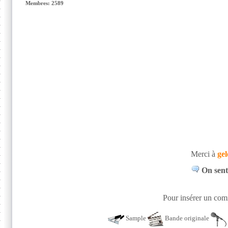
Membres: 2589
Merci à
gel
On sent
Pour insérer un comm
Sample
Bande originale