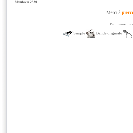
Membres: 2589
Merci à
pierc
Pour insérer un 
Sample
Bande originale