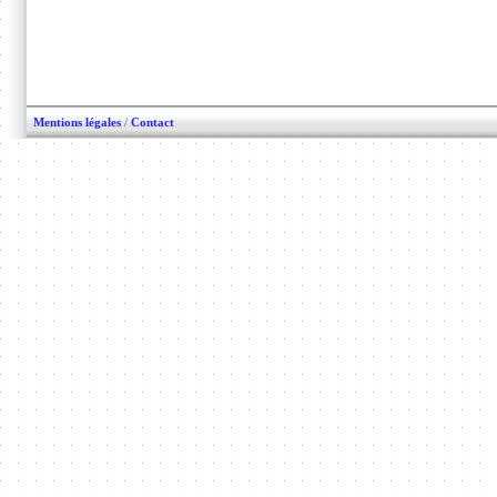
Mentions légales
/
Contact