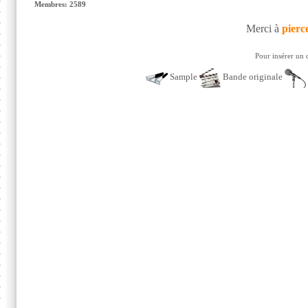
Membres: 2589
Merci à
pierc
Pour insérer un 
Sample
Bande originale