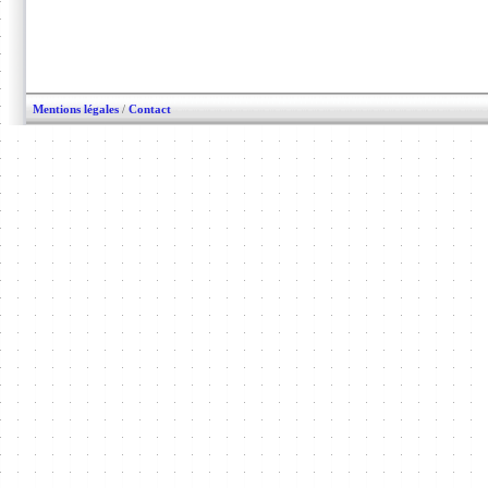
Mentions légales
/
Contact