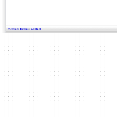
Mentions légales
/
Contact