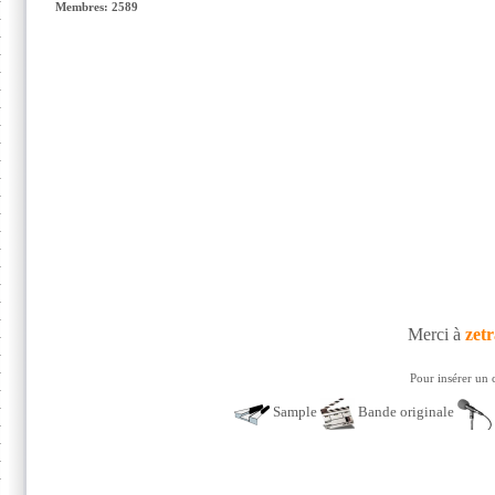
Membres: 2589
Merci à
zet
Pour insérer un 
Sample
Bande originale