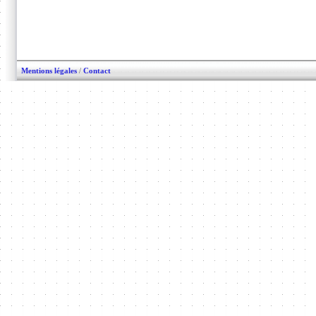
Mentions légales
/
Contact