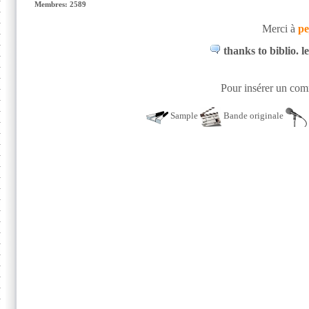
Membres: 2589
Merci à
pe
thanks to biblio. l
Pour insérer un comm
Sample
Bande originale