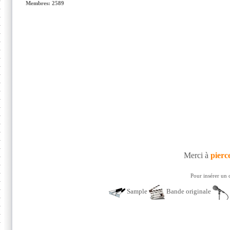
Membres: 2589
Merci à
pierc
Pour insérer un 
Sample
Bande originale