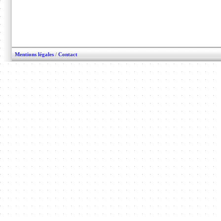
Mentions légales
/
Contact