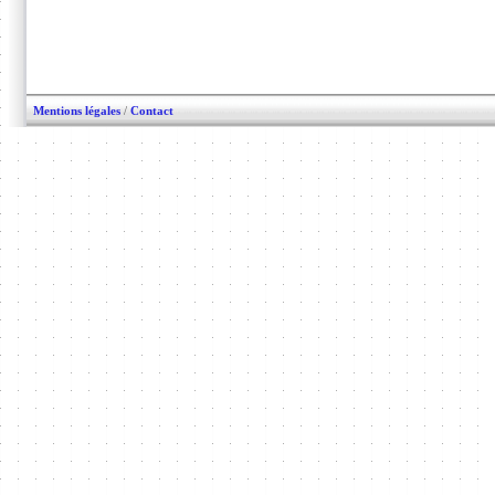
Mentions légales
/
Contact