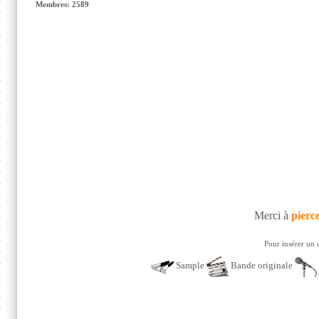
Membres: 2589
Merci à
pierc
Pour insérer un 
Sample
Bande originale