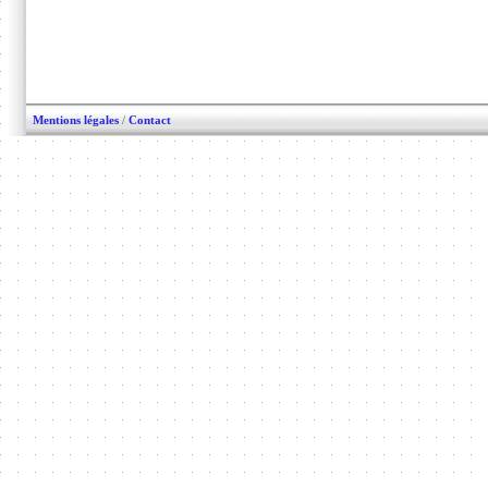
Mentions légales
/
Contact