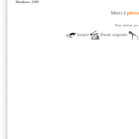
Membres: 2589
Merci à
pierc
Pour insérer un 
Sample
Bande originale