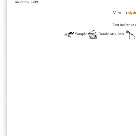
Membres: 2589
Merci à
sip
Pour insérer un 
Sample
Bande originale