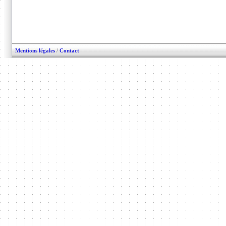
Mentions légales
/
Contact