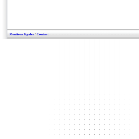
Mentions légales
/
Contact