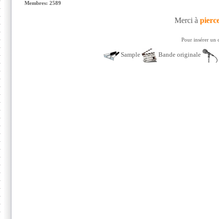
Membres: 2589
Merci à
pierc
Pour insérer un 
Sample
Bande originale