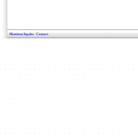
Mentions légales
/
Contact