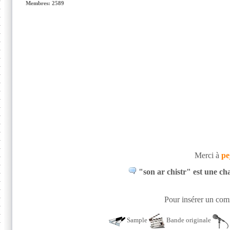
Membres: 2589
Merci à
pe
"son ar chistr" est une cha
Pour insérer un comm
Sample
Bande originale