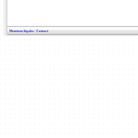
Mentions légales
/
Contact