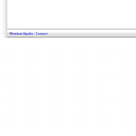
Mentions légales
/
Contact