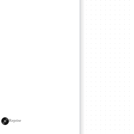
e
Reprise