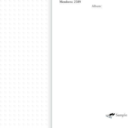
Membres: 2589
Album:
Sample