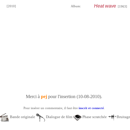
Heat wave
[2010]
Album:
[1963]
Merci à
pej
pour l'insertion (10-08-2010).
Pour insérer un commentaire, il faut être
inscrit et connecté
.
Bande originale
Dialogue de film
Phase scratchée
Bruitag