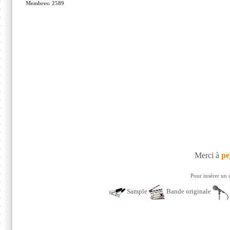
Membres: 2589
Merci à
pe
Pour insérer un 
Sample
Bande originale