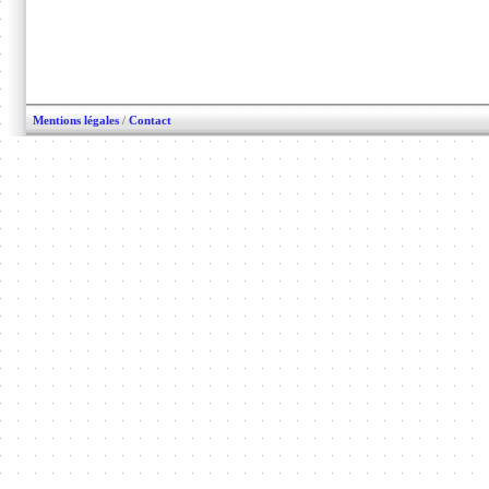
Mentions légales
/
Contact