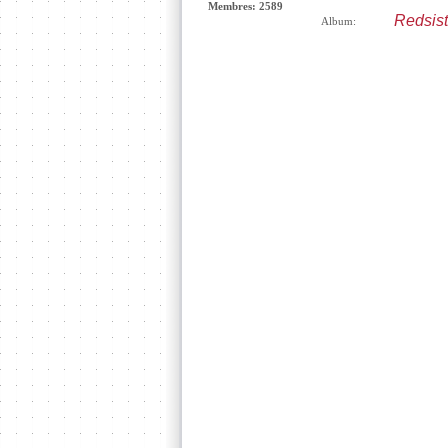
Membres: 2589
Redsis
Album: