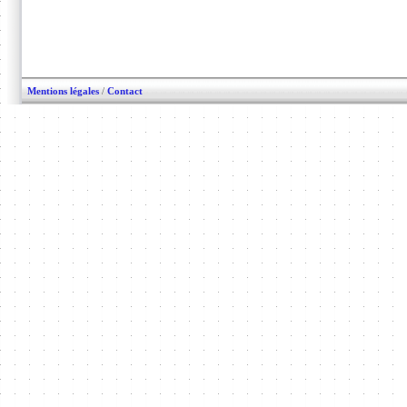
Mentions légales
/
Contact