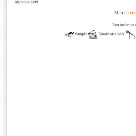
Membres: 2589
Merci à
ro
Pour insérer un 
Sample
Bande originale