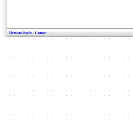
Mentions légales
/
Contact