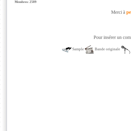
Membres: 2589
Merci à
pe
Pour insérer un comm
Sample
Bande originale