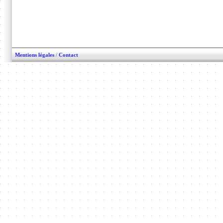
Mentions légales
/
Contact