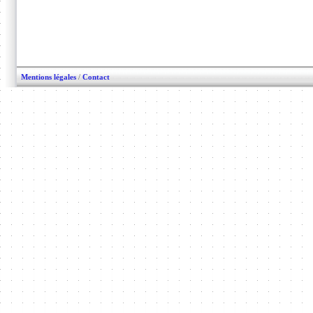
Mentions légales
/
Contact