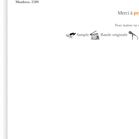
Membres: 2589
Merci à
pe
Pour insérer un 
Sample
Bande originale