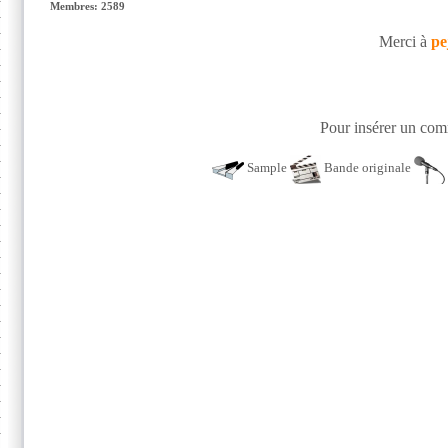
Membres: 2589
Merci à
pe
Pour insérer un comm
Sample
Bande originale