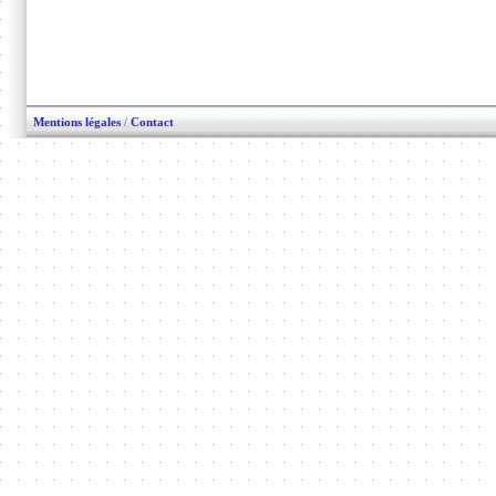
Mentions légales
/
Contact