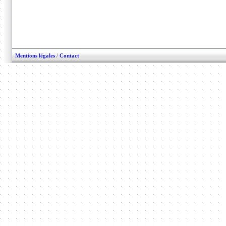
Mentions légales
/
Contact