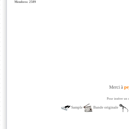
Membres: 2589
Merci à
pe
Pour insérer un 
Sample
Bande originale