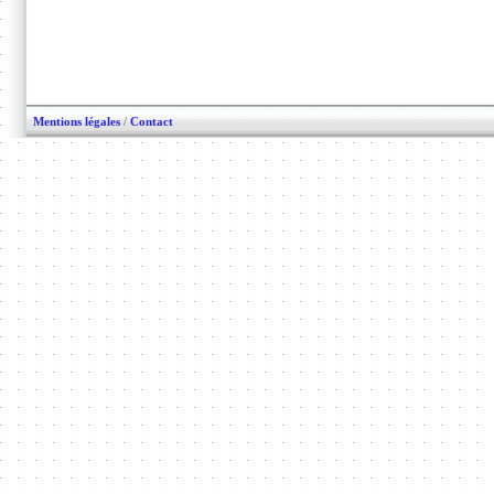
Mentions légales
/
Contact