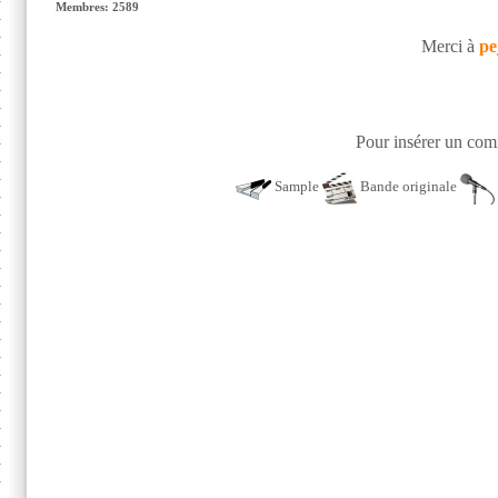
Membres: 2589
Merci à
pe
Pour insérer un comm
Sample
Bande originale