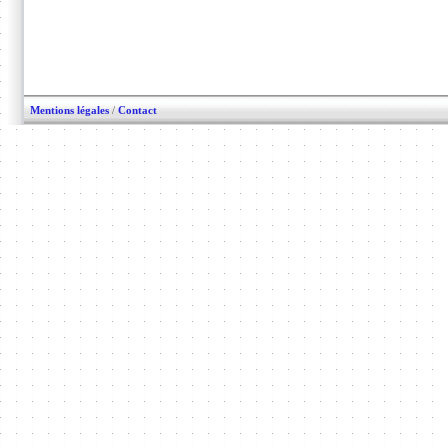
Mentions légales
/
Contact