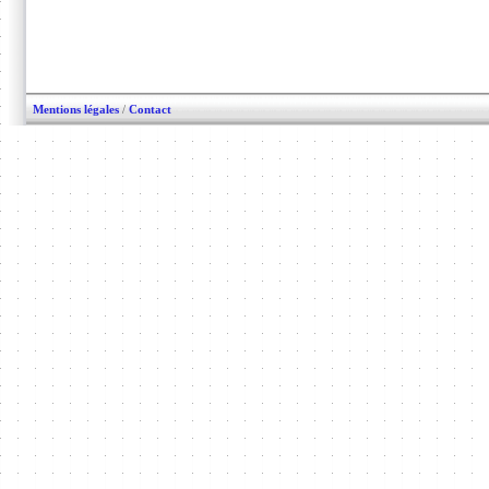
Mentions légales
/
Contact