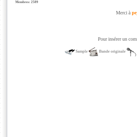
Membres: 2589
Merci à
pe
Pour insérer un comm
Sample
Bande originale