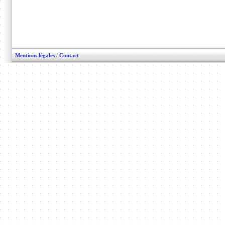
Mentions légales
/
Contact