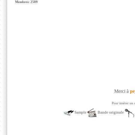
Membres: 2589
Merci à
pe
Pour insérer un 
Sample
Bande originale