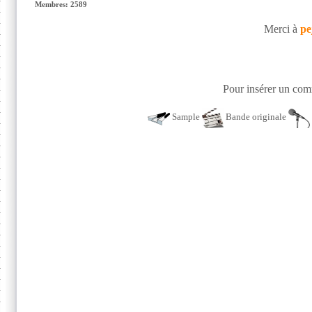
Membres: 2589
Merci à
pe
Pour insérer un comm
Sample
Bande originale