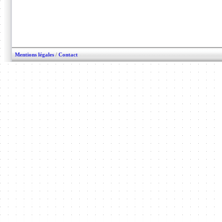
Mentions légales
/
Contact