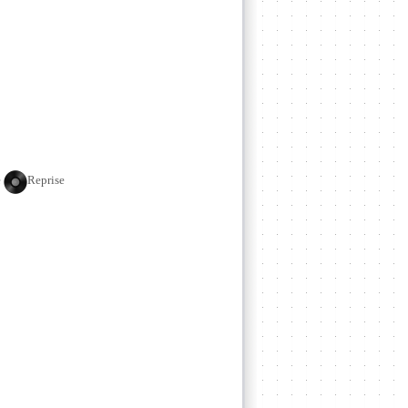
e
Reprise