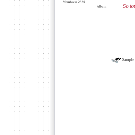
Membres: 2589
So to
Album:
Sample