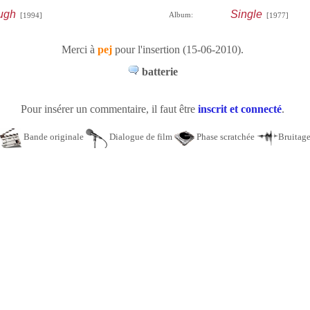
ugh
Single
Album:
[1994]
[1977]
Merci à
pej
pour l'insertion (15-06-2010).
batterie
Pour insérer un commentaire, il faut être
inscrit et connecté
.
Bande originale
Dialogue de film
Phase scratchée
Bruitag