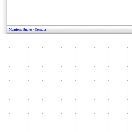
Mentions légales
/
Contact