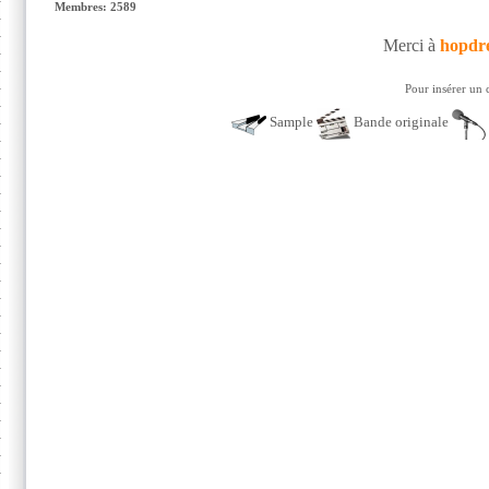
Membres: 2589
Merci à
hopdr
Pour insérer un 
Sample
Bande originale