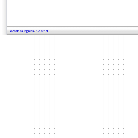
Mentions légales
/
Contact