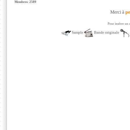
Membres: 2589
Merci à
pe
Pour insérer un 
Sample
Bande originale