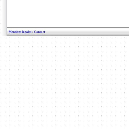
Mentions légales
/
Contact