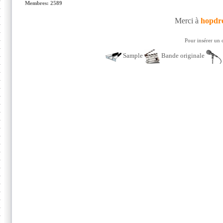
Membres: 2589
Merci à
hopdr
Pour insérer un 
Sample
Bande originale