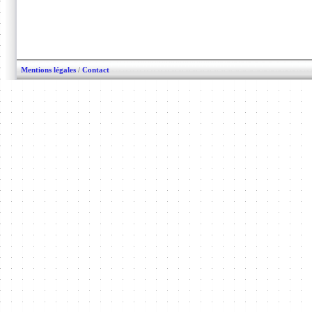
Mentions légales
/
Contact