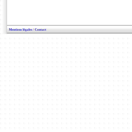
Mentions légales
/
Contact