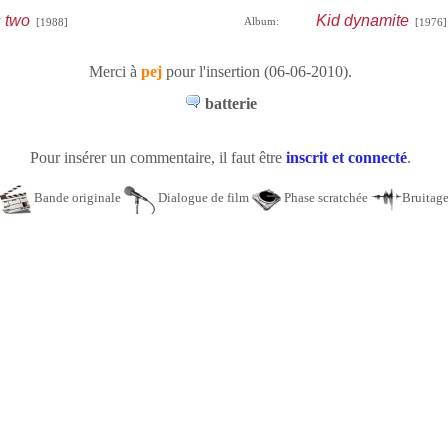
s two
Kid dynamite
Album:
[1988]
[1976]
Merci à
pej
pour l'insertion (06-06-2010).
batterie
Pour insérer un commentaire, il faut être
inscrit et connecté
.
Bande originale
Dialogue de film
Phase scratchée
Bruitag