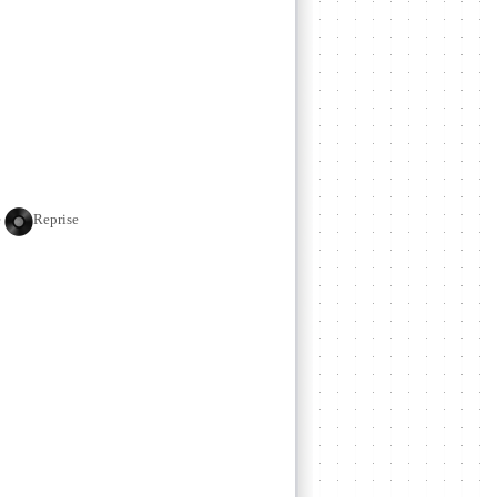
e
Reprise