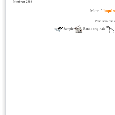
Membres: 2589
Merci à
hopdr
Pour insérer un 
Sample
Bande originale