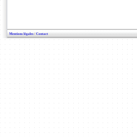
Mentions légales
/
Contact