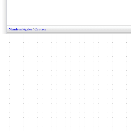
Mentions légales
/
Contact