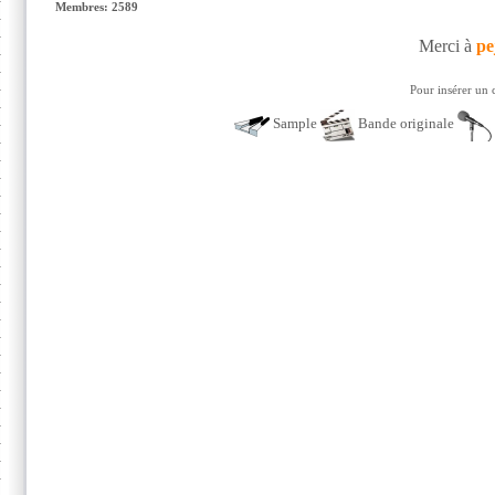
Membres: 2589
Merci à
pe
Pour insérer un 
Sample
Bande originale