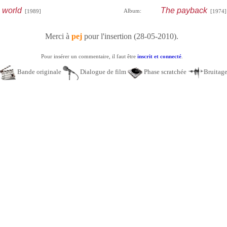
 world
The payback
Album:
[1989]
[1974]
Merci à
pej
pour l'insertion (28-05-2010).
Pour insérer un commentaire, il faut être
inscrit et connecté
.
Bande originale
Dialogue de film
Phase scratchée
Bruitag