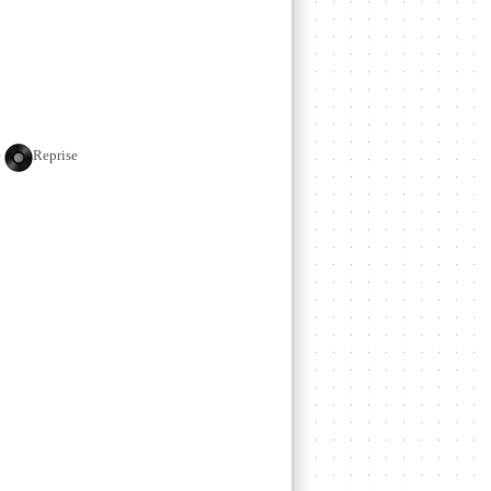
e
Reprise