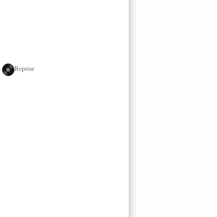
e
Reprise