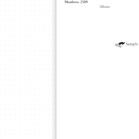
Membres: 2589
Album:
Sample