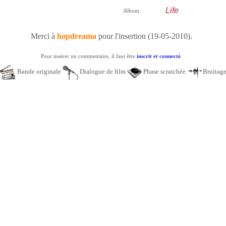
Life
Album:
Merci à
hopdreama
pour l'insertion (19-05-2010).
Pour insérer un commentaire, il faut être
inscrit et connecté
.
Bande originale
Dialogue de film
Phase scratchée
Bruitag