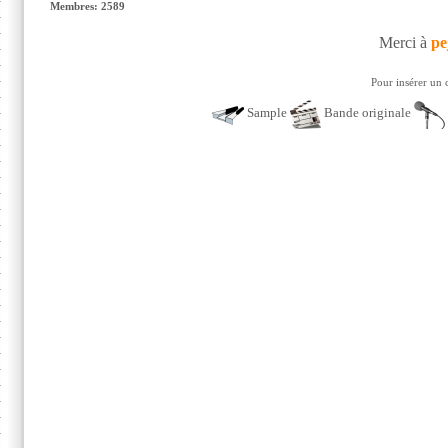
Membres: 2589
Merci à
pe
Pour insérer un 
Sample
Bande originale