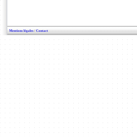
Mentions légales
/
Contact